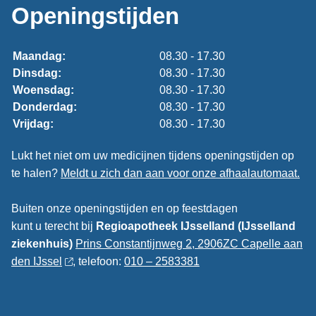
Openingstijden
Maandag:
08.30 - 17.30
Dinsdag:
08.30 - 17.30
Woensdag:
08.30 - 17.30
Donderdag:
08.30 - 17.30
Vrijdag:
08.30 - 17.30
Lukt het niet om uw medicijnen tijdens openingstijden op
te halen?
Meldt u zich dan aan voor onze afhaalautomaat.
Buiten onze openingstijden en op feestdagen
kunt u terecht bij
Regioapotheek IJsselland (IJsselland
ziekenhuis)
Prins Constantijnweg 2, 2906ZC Capelle aan
den IJssel
, telefoon:
010 – 2583381