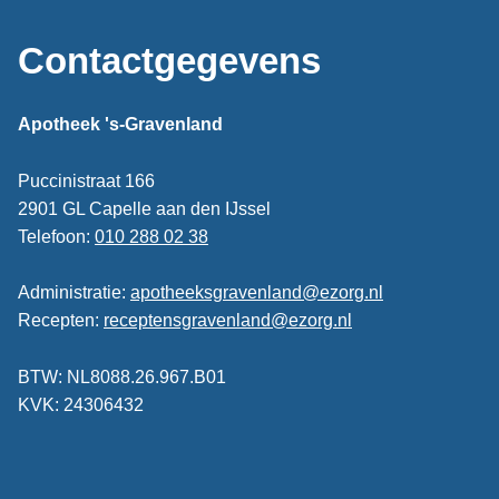
Contactgegevens
Apotheek 's-Gravenland
Puccinistraat 166
2901 GL Capelle aan den IJssel
Telefoon:
010 288 02 38
Administratie:
apotheeksgravenland@ezorg.nl
Recepten:
receptensgravenland@ezorg.nl
BTW: NL8088.26.967.B01
KVK: 24306432