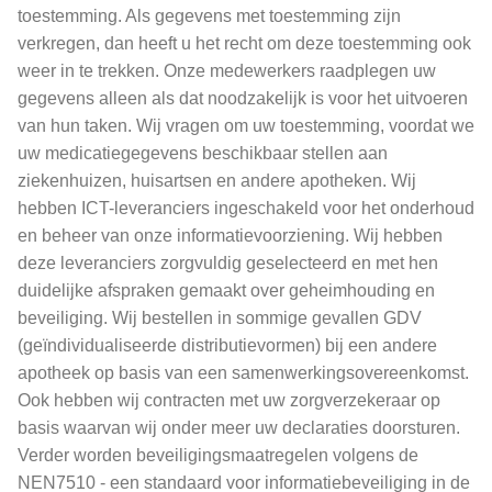
toestemming. Als gegevens met toestemming zijn
verkregen, dan heeft u het recht om deze toestemming ook
weer in te trekken. Onze medewerkers raadplegen uw
gegevens alleen als dat noodzakelijk is voor het uitvoeren
van hun taken. Wij vragen om uw toestemming, voordat we
uw medicatiegegevens beschikbaar stellen aan
ziekenhuizen, huisartsen en andere apotheken. Wij
hebben ICT-leveranciers ingeschakeld voor het onderhoud
en beheer van onze informatievoorziening. Wij hebben
deze leveranciers zorgvuldig geselecteerd en met hen
duidelijke afspraken gemaakt over geheimhouding en
beveiliging. Wij bestellen in sommige gevallen GDV
(geïndividualiseerde distributievormen) bij een andere
apotheek op basis van een samenwerkingsovereenkomst.
Ook hebben wij contracten met uw zorgverzekeraar op
basis waarvan wij onder meer uw declaraties doorsturen.
Verder worden beveiligingsmaatregelen volgens de
NEN7510 - een standaard voor informatiebeveiliging in de