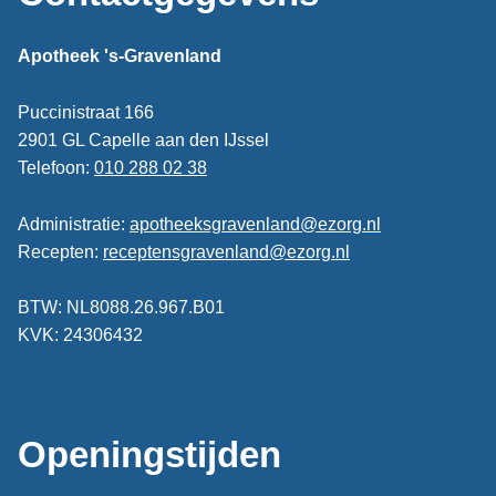
Apotheek 's-Gravenland
Puccinistraat 166
2901 GL Capelle aan den IJssel
Telefoon:
010 288 02 38
Administratie:
apotheeksgravenland@ezorg.nl
Recepten:
receptensgravenland@ezorg.nl
BTW: NL8088.26.967.B01
KVK: 24306432
Openingstijden