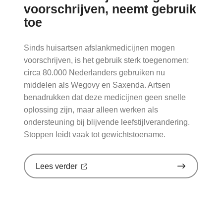
voorschrijven, neemt gebruik
toe
Sinds huisartsen afslankmedicijnen mogen
voorschrijven, is het gebruik sterk toegenomen:
circa 80.000 Nederlanders gebruiken nu
middelen als Wegovy en Saxenda. Artsen
benadrukken dat deze medicijnen geen snelle
oplossing zijn, maar alleen werken als
ondersteuning bij blijvende leefstijlverandering.
Stoppen leidt vaak tot gewichtstoename.
over
Lees verder
'Sinds
huisartsen
afslankmedicijnen
mogen
voorschrijven,
neemt