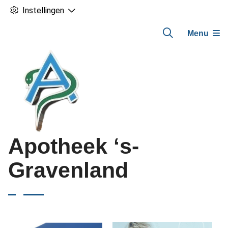
Instellingen
Menu
Hoofdmenu
Apotheek ‘s-
Gravenland