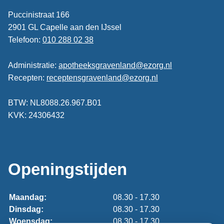
Puccinistraat 166
2901 GL Capelle aan den IJssel
Telefoon:
010 288 02 38
Administratie:
apotheeksgravenland@ezorg.nl
Recepten:
receptensgravenland@ezorg.nl
BTW: NL8088.26.967.B01
KVK: 24306432
Openingstijden
Maandag:
08.30 - 17.30
Dinsdag:
08.30 - 17.30
Woensdag:
08.30 - 17.30