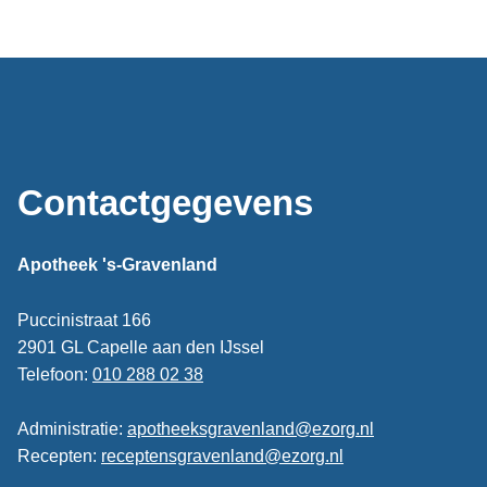
Contactgegevens
Apotheek 's-Gravenland
Puccinistraat 166
2901 GL Capelle aan den IJssel
Telefoon:
010 288 02 38
Administratie:
apotheeksgravenland@ezorg.nl
Recepten:
receptensgravenland@ezorg.nl