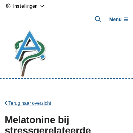
Instellingen
Menu
Hoofdmenu
Terug naar overzicht
Melatonine bij
stressgerelateerde