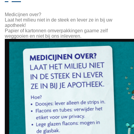
Medicijnen over?
Laat het milieu niet in de steek en lever ze in bij uw
apotheek!
Papier of kartonnen omverpakkingen gaarne zelf
weggooien en niet bij ons inleveren.