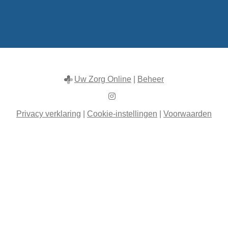
Uw Zorg Online
|
Beheer
Bezoek
onze
Privacy verklaring
|
Cookie-instellingen
|
Voorwaarden
Instagram
pagina