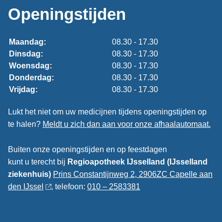
Openingstijden
Maandag:
08.30 - 17.30
Dinsdag:
08.30 - 17.30
Woensdag:
08.30 - 17.30
Donderdag:
08.30 - 17.30
Vrijdag:
08.30 - 17.30
Lukt het niet om uw medicijnen tijdens openingstijden op
te halen?
Meldt u zich dan aan voor onze afhaalautomaat.
Buiten onze openingstijden en op feestdagen
kunt u terecht bij
Regioapotheek IJsselland (IJsselland
ziekenhuis)
Prins Constantijnweg 2, 2906ZC Capelle aan
den IJssel
, telefoon:
010 – 2583381