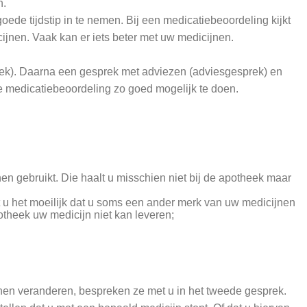
n.
oede tijdstip in te nemen. Bij een medicatiebeoordeling kijkt
ijnen. Vaak kan er iets beter met uw medicijnen.
prek). Daarna een gesprek met adviezen (adviesgesprek) en
e medicatiebeoordeling zo goed mogelijk te doen.
nen gebruikt. Die haalt u misschien niet bij de apotheek maar
ndt u het moeilijk dat u soms een ander merk van uw medicijnen
theek uw medicijn niet kan leveren;
nen veranderen, bespreken ze met u in het tweede gesprek.