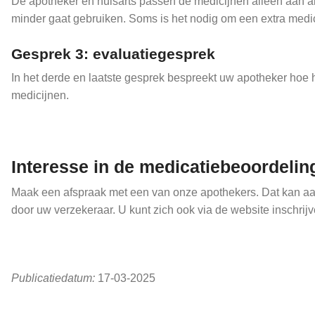
De apotheker en huisarts passen de medicijnen alleen aan als 
minder gaat gebruiken. Soms is het nodig om een extra medi
Gesprek 3: evaluatiegesprek
In het derde en laatste gesprek bespreekt uw apotheker hoe 
medicijnen.
Interesse in de medicatiebeoordelin
Maak een afspraak met een van onze apothekers. Dat kan aa
door uw verzekeraar. U kunt zich ook via de website inschri
Publicatiedatum:
17-03-2025