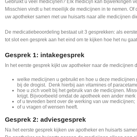
Gebruikt u veel medicijnen? Elk medicijn kan bijwerkingen 
Misschien vindt u het moeilijk de medicijnen in te nemen. Of 
uw apotheker samen met uw huisarts naar alle medicijnen die 
De medicatiebeoordeling bestaat uit 3 gesprekken: als eerst
tot slot een gesprek aan het eind om te kijken hoe het nu g
Gesprek 1: intakegesprek
In het eerste gesprek kijkt uw apotheker naar de medicijnen 
welke medicijnen u gebruikt en hoe u deze medicijnen ge
bij de drogist. Denk hierbij aan vitamines of paracetamo
hoe u zich voelt bij het gebruik van de medicijnen. Mis
krijgt. Bijvoorbeeld omdat de apotheek een ander merk
of u tevreden bent over de werking van uw medicijnen;
of u vragen of wensen heeft.
Gesprek 2: adviesgesprek
Na het eerste gesprek kijken uw apotheker en huisarts same