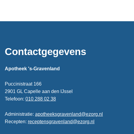
Contactgegevens
Apotheek 's-Gravenland
Puccinistraat 166
2901 GL Capelle aan den IJssel
Telefoon:
010 288 02 38
Administratie:
apotheeksgravenland@ezorg.nl
Recepten:
receptensgravenland@ezorg.nl