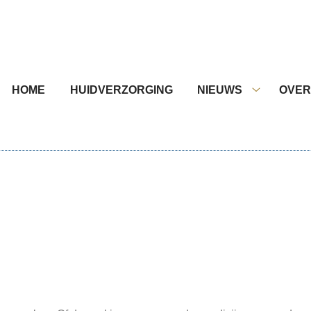
nu
HOME
HUIDVERZORGING
NIEUWS
OVER
Nieuws
submenu