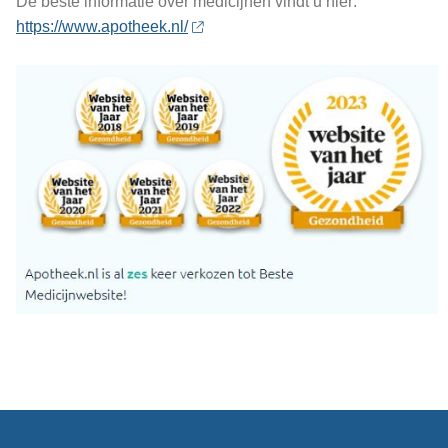
De beste informatie over medicijnen vindt u hier:
https://www.apotheek.nl/